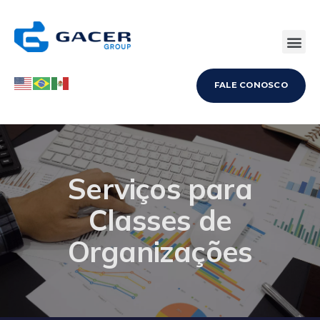
EMPREENDEDORISMO E PROJETOS
FALE CONOSCO
Serviços para
Classes de
Organizações