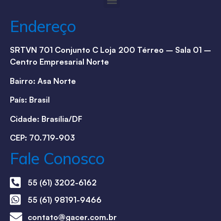
Endereço
SRTVN 701 Conjunto C Loja 200 Térreo – Sala 01 –
Centro Empresarial Norte
Bairro: Asa Norte
País: Brasil
Cidade: Brasília/DF
CEP: 70.719-903
Fale Conosco
55 (61) 3202-6162
55 (61) 98191-9466
contato@gacer.com.br