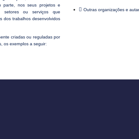
 parte, nos seus projetos e
Outras organizações e autarq
s setores ou serviços que
s dos trabalhos desenvolvidos
ente criadas ou reguladas por
s, os exemplos a seguir: