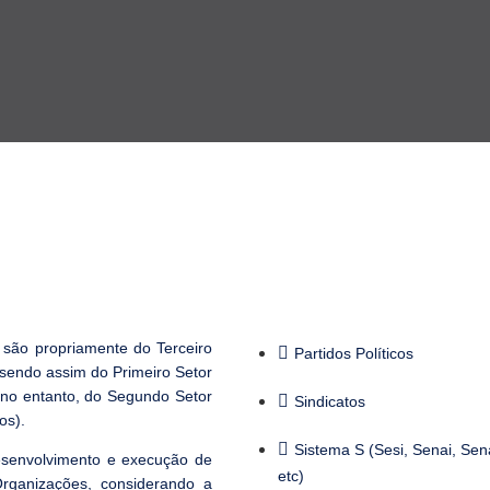
 são propriamente do Terceiro
Partidos Políticos
 sendo assim do Primeiro Setor
, no entanto, do Segundo Setor
Sindicatos
os).
Sistema S (Sesi, Senai, Sen
esenvolvimento e execução de
etc)
rganizações, considerando a