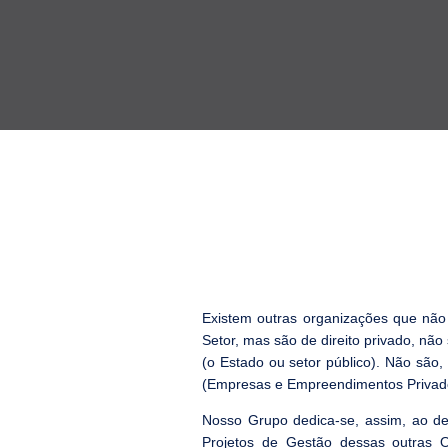
Existem outras organizações que não
Setor, mas são de direito privado, não
(o Estado ou setor público). Não são
(Empresas e Empreendimentos Privad
Nosso Grupo dedica-se, assim, ao d
Projetos de Gestão dessas outras O