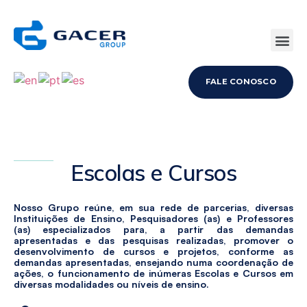
EMPREENDEDORISMO E PROJETOS
FALE CONOSCO
Escolas e Cursos
Nosso Grupo reúne, em sua rede de parcerias, diversas
Instituições de Ensino, Pesquisadores (as) e Professores
(as) especializados para, a partir das demandas
apresentadas e das pesquisas realizadas, promover o
desenvolvimento de cursos e projetos, conforme as
demandas apresentadas, ensejando numa coordenação de
ações, o funcionamento de inúmeras Escolas e Cursos em
diversas modalidades ou níveis de ensino.